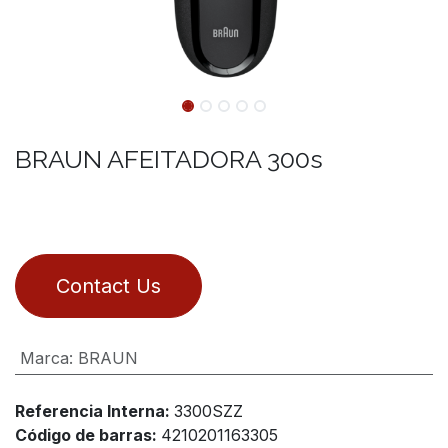
BRAUN AFEITADORA 300s
Contact Us
Marca
:
BRAUN
Referencia Interna:
3300SZZ
Código de barras:
4210201163305