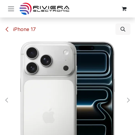
Ir al contenido
iPhone 17