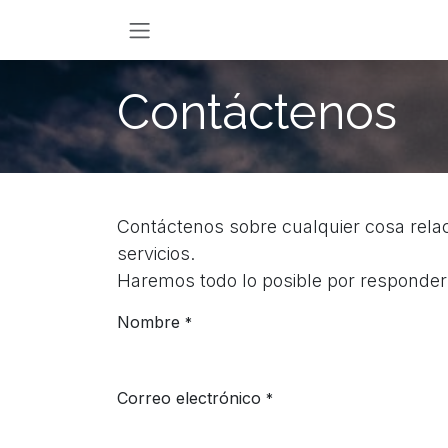
Ir al contenido
Contáctenos
Contáctenos sobre cualquier cosa rel
servicios.
Haremos todo lo posible por responderl
Nombre
*
Correo electrónico
*