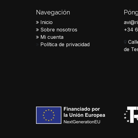
Navegación
Póng
Inicio
avi@r
Sobre nosotros
+34 
Mi cuenta
Call
Política de privacidad
de Te