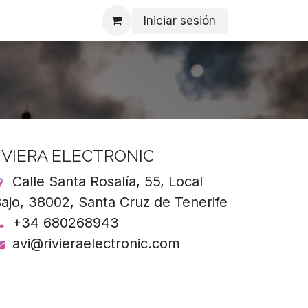
Iniciar sesión
IVIERA ELECTRONIC
Calle Santa Rosalía, 55, Local
ajo, 38002, Santa Cruz de Tenerife
+34 680268943
avi@rivieraelectronic.com