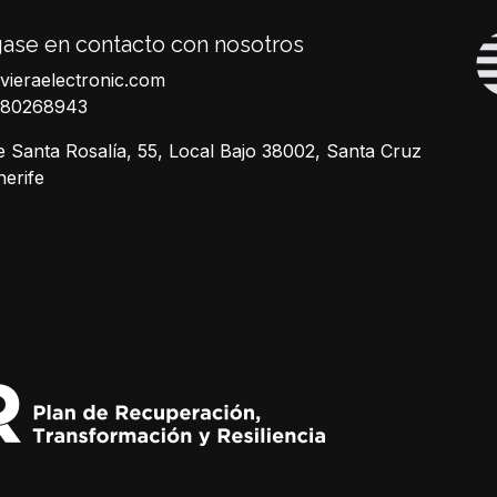
ase en contacto con nosotros
ivieraelectronic.com
680268943
e Santa Rosalía, 55, Local Bajo 38002, Santa Cruz
nerife