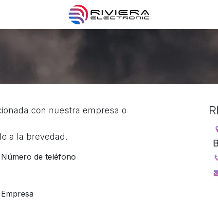
R
acionada con nuestra empresa o
e a la brevedad.
B
Número de teléfono
Empresa