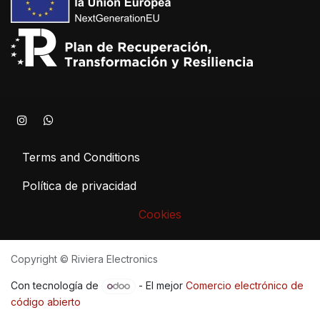
Terms and Conditions
Política de privacidad
Cookies
Copyright © Riviera Electronics
Con tecnología de
- El mejor
Comercio electrónico de
código abierto