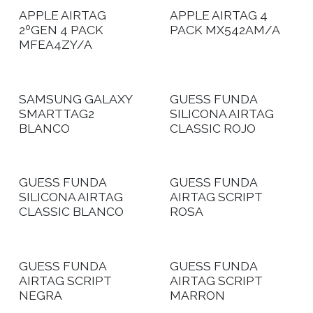
APPLE AIRTAG
APPLE AIRTAG 4
2ºGEN 4 PACK
PACK MX542AM/A
MFEA4ZY/A
SAMSUNG GALAXY
GUESS FUNDA
SMARTTAG2
SILICONA AIRTAG
BLANCO
CLASSIC ROJO
GUESS FUNDA
GUESS FUNDA
SILICONA AIRTAG
AIRTAG SCRIPT
CLASSIC BLANCO
ROSA
GUESS FUNDA
GUESS FUNDA
AIRTAG SCRIPT
AIRTAG SCRIPT
NEGRA
MARRON