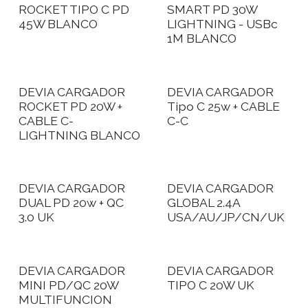
ROCKET TIPO C PD
SMART PD 30W
45W BLANCO
LIGHTNING - USBc
1M BLANCO
DEVIA CARGADOR
DEVIA CARGADOR
ROCKET PD 20W +
Tipo C 25w + CABLE
CABLE C-
C-C
LIGHTNING BLANCO
DEVIA CARGADOR
DEVIA CARGADOR
DUAL PD 20w + QC
GLOBAL 2.4A
3.0 UK
USA/AU/JP/CN/UK
DEVIA CARGADOR
DEVIA CARGADOR
MINI PD/QC 20W
TIPO C 20W UK
MULTIFUNCION