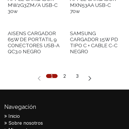
MW2G3ZM/A USB-C
MXN53AA USB-C
30w
70w
AISENS CARGADOR
SAMSUNG
65W DE PORTATIL 9
CARGADOR 15W PD
CONECTORES USB-A
TIPO C + CABLE C-C
QC3.0 NEGRO
NEGRO
1
2
3
Navegación
Inicio
Sobre nosotros