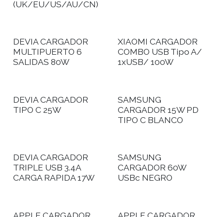
(UK/EU/US/AU/CN)
DEVIA CARGADOR
XIAOMI CARGADOR
MULTIPUERTO 6
COMBO USB Tipo A/
SALIDAS 80W
1xUSB/ 100W
DEVIA CARGADOR
SAMSUNG
TIPO C 25W
CARGADOR 15W PD
TIPO C BLANCO
DEVIA CARGADOR
SAMSUNG
TRIPLE USB 3.4A
CARGADOR 60W
CARGA RAPIDA 17W
USBc NEGRO
APPLE CARGADOR
APPLE CARGADOR