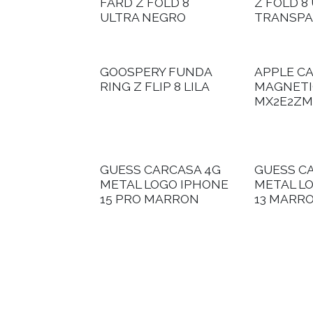
FARD Z FOLD 8
Z FOLD 8
ULTRA NEGRO
TRANSPA
GOOSPERY FUNDA
APPLE C
RING Z FLIP 8 LILA
MAGNETI
MX2E2ZM
GUESS CARCASA 4G
GUESS C
METAL LOGO IPHONE
METAL L
15 PRO MARRON
13 MARR