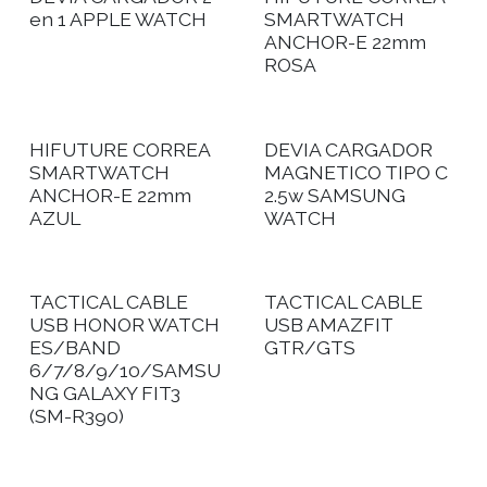
en 1 APPLE WATCH
SMARTWATCH
ANCHOR-E 22mm
ROSA
HIFUTURE CORREA
DEVIA CARGADOR
SMARTWATCH
MAGNETICO TIPO C
ANCHOR-E 22mm
2.5w SAMSUNG
AZUL
WATCH
TACTICAL CABLE
TACTICAL CABLE
USB HONOR WATCH
USB AMAZFIT
ES/BAND
GTR/GTS
6/7/8/9/10/SAMSU
NG GALAXY FIT3
(SM-R390)