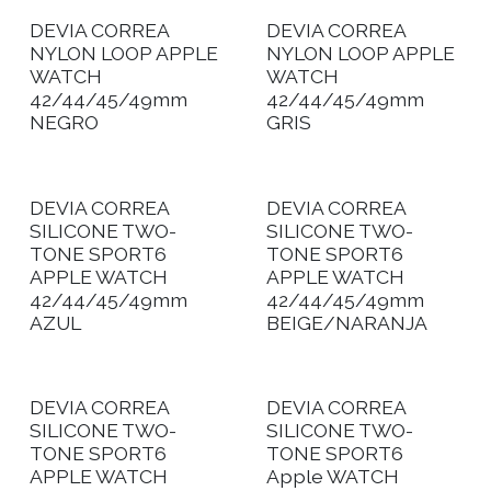
DEVIA CORREA
DEVIA CORREA
NYLON LOOP APPLE
NYLON LOOP APPLE
WATCH
WATCH
42/44/45/49mm
42/44/45/49mm
NEGRO
GRIS
DEVIA CORREA
DEVIA CORREA
SILICONE TWO-
SILICONE TWO-
TONE SPORT6
TONE SPORT6
APPLE WATCH
APPLE WATCH
42/44/45/49mm
42/44/45/49mm
AZUL
BEIGE/NARANJA
DEVIA CORREA
DEVIA CORREA
SILICONE TWO-
SILICONE TWO-
TONE SPORT6
TONE SPORT6
APPLE WATCH
Apple WATCH