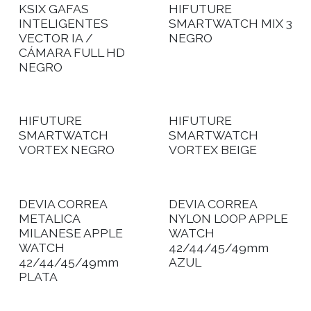
KSIX GAFAS
HIFUTURE
INTELIGENTES
SMARTWATCH MIX 3
VECTOR IA /
NEGRO
CÁMARA FULL HD
NEGRO
HIFUTURE
HIFUTURE
SMARTWATCH
SMARTWATCH
VORTEX NEGRO
VORTEX BEIGE
DEVIA CORREA
DEVIA CORREA
METALICA
NYLON LOOP APPLE
MILANESE APPLE
WATCH
WATCH
42/44/45/49mm
42/44/45/49mm
AZUL
PLATA