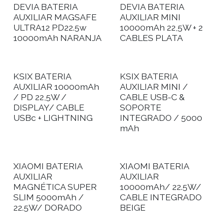
DEVIA BATERIA
DEVIA BATERIA
AUXILIAR MAGSAFE
AUXILIAR MINI
ULTRA12 PD22.5w
10000mAh 22,5W + 2
10000mAh NARANJA
CABLES PLATA
KSIX BATERIA
KSIX BATERIA
AUXILIAR 10000mAh
AUXILIAR MINI /
/ PD 22,5W /
CABLE USB-C &
DISPLAY/ CABLE
SOPORTE
USBc + LIGHTNING
INTEGRADO / 5000
mAh
XIAOMI BATERIA
XIAOMI BATERIA
AUXILIAR
AUXILIAR
MAGNÉTICA SUPER
10000mAh/ 22.5W/
SLIM 5000mAh /
CABLE INTEGRADO
22.5W/ DORADO
BEIGE