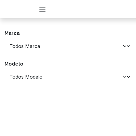
Ir al contenido
Marca
Modelo