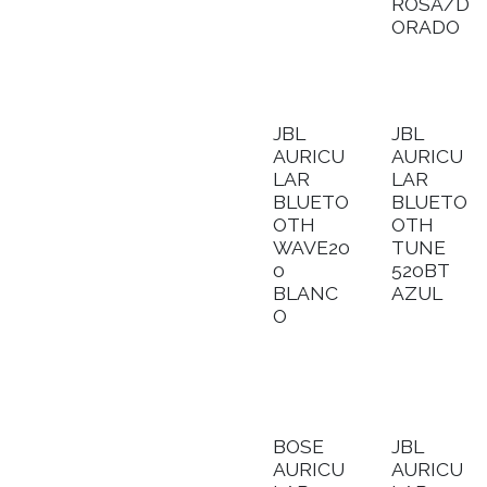
ROSA/D
ORADO
JBL
JBL
AURICU
AURICU
LAR
LAR
BLUETO
BLUETO
OTH
OTH
WAVE20
TUNE
0
520BT
BLANC
AZUL
O
BOSE
JBL
AURICU
AURICU