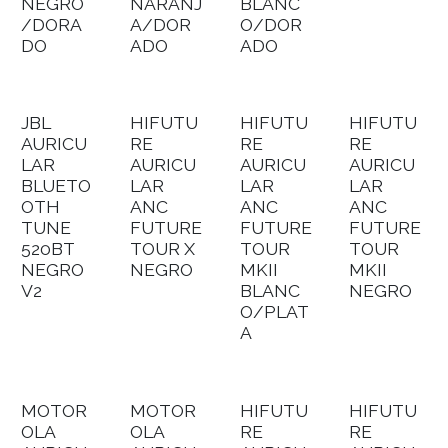
NEGRO
NARANJ
BLANC
/DORA
A/DOR
O/DOR
DO
ADO
ADO
JBL
HIFUTU
HIFUTU
HIFUTU
AURICU
RE
RE
RE
LAR
AURICU
AURICU
AURICU
BLUETO
LAR
LAR
LAR
OTH
ANC
ANC
ANC
TUNE
FUTURE
FUTURE
FUTURE
520BT
TOUR X
TOUR
TOUR
NEGRO
NEGRO
MKII
MKII
V2
BLANC
NEGRO
O/PLAT
A
MOTOR
MOTOR
HIFUTU
HIFUTU
OLA
OLA
RE
RE