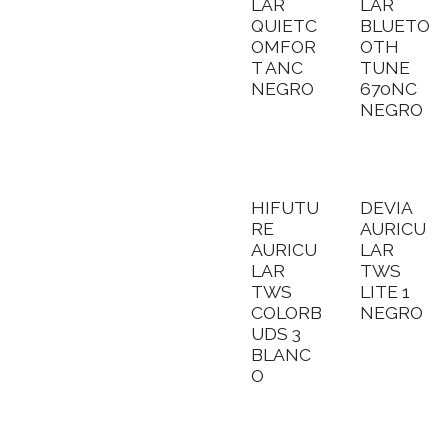
LAR
LAR
QUIETC
BLUETO
OMFOR
OTH
T ANC
TUNE
NEGRO
670NC
NEGRO
HIFUTU
DEVIA
RE
AURICU
AURICU
LAR
LAR
TWS
TWS
LITE 1
COLORB
NEGRO
UDS 3
BLANC
O