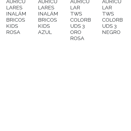
AURICU
AURICU
AURICU
AURICU
LARES
LARES
LAR
LAR
INALÁM
INALÁM
TWS
TWS
BRICOS
BRICOS
COLORB
COLORB
KIDS
KIDS
UDS 3
UDS 3
ROSA
AZUL
ORO
NEGRO
ROSA