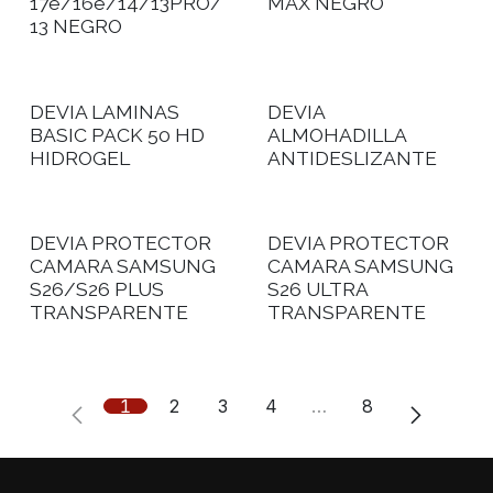
17e/16e/14/13PRO/
MAX NEGRO
13 NEGRO
DEVIA LAMINAS
DEVIA
BASIC PACK 50 HD
ALMOHADILLA
HIDROGEL
ANTIDESLIZANTE
DEVIA PROTECTOR
DEVIA PROTECTOR
CAMARA SAMSUNG
CAMARA SAMSUNG
S26/S26 PLUS
S26 ULTRA
TRANSPARENTE
TRANSPARENTE
1
2
3
4
…
8