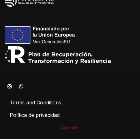
Terms and Conditions
Política de privacidad
Cookies