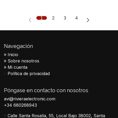
1
2
3
4
Navegación
Inicio
Sobre nosotros
Mi cuenta
Política de privacidad
Póngase en contacto con nosotros
avi@rivieraelectronic.com
+34 680268943
Calle Santa Rosalía, 55, Local Bajo 38002, Santa