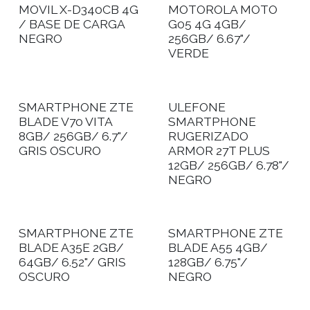
MOVIL X-D340CB 4G
MOTOROLA MOTO
/ BASE DE CARGA
G05 4G 4GB/
NEGRO
256GB/ 6.67"/
VERDE
SMARTPHONE ZTE
ULEFONE
BLADE V70 VITA
SMARTPHONE
8GB/ 256GB/ 6.7"/
RUGERIZADO
GRIS OSCURO
ARMOR 27T PLUS
12GB/ 256GB/ 6.78"/
NEGRO
SMARTPHONE ZTE
SMARTPHONE ZTE
BLADE A35E 2GB/
BLADE A55 4GB/
64GB/ 6.52"/ GRIS
128GB/ 6.75"/
OSCURO
NEGRO