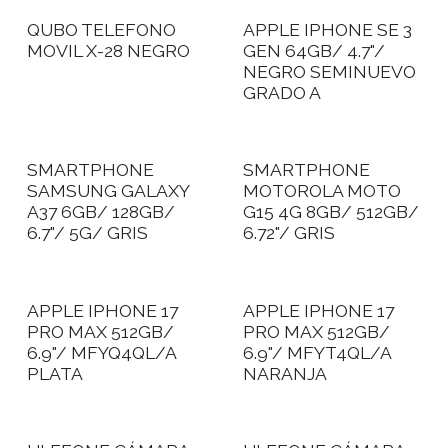
QUBO TELEFONO
APPLE IPHONE SE 3
MOVIL X-28 NEGRO
GEN 64GB/ 4.7"/
NEGRO SEMINUEVO
GRADO A
SMARTPHONE
SMARTPHONE
SAMSUNG GALAXY
MOTOROLA MOTO
A37 6GB/ 128GB/
G15 4G 8GB/ 512GB/
6.7"/ 5G/ GRIS
6.72"/ GRIS
APPLE IPHONE 17
APPLE IPHONE 17
PRO MAX 512GB/
PRO MAX 512GB/
6.9"/ MFYQ4QL/A
6.9"/ MFYT4QL/A
PLATA
NARANJA