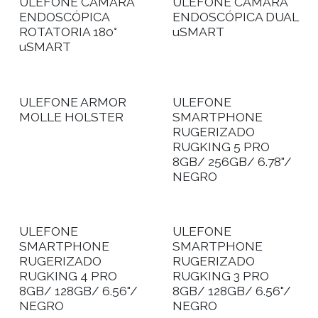
ULEFONE CÁMARA
ULEFONE CÁMARA
ENDOSCÓPICA
ENDOSCÓPICA DUAL
ROTATORIA 180°
uSMART
uSMART
ULEFONE ARMOR
ULEFONE
MOLLE HOLSTER
SMARTPHONE
RUGERIZADO
RUGKING 5 PRO
8GB/ 256GB/ 6.78"/
NEGRO
ULEFONE
ULEFONE
SMARTPHONE
SMARTPHONE
RUGERIZADO
RUGERIZADO
RUGKING 4 PRO
RUGKING 3 PRO
8GB/ 128GB/ 6.56"/
8GB/ 128GB/ 6.56"/
NEGRO
NEGRO