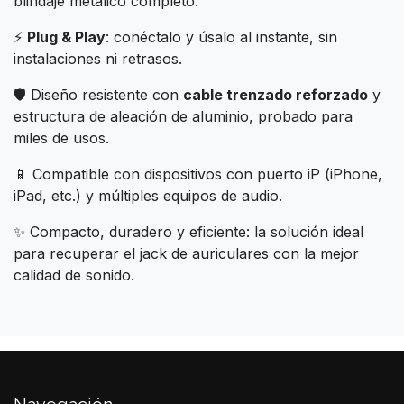
blindaje metálico completo.
⚡
Plug & Play
: conéctalo y úsalo al instante, sin
instalaciones ni retrasos.
🛡️ Diseño resistente con
cable trenzado reforzado
y
estructura de aleación de aluminio, probado para
miles de usos.
📱 Compatible con dispositivos con puerto iP (iPhone,
iPad, etc.) y múltiples equipos de audio.
✨ Compacto, duradero y eficiente: la solución ideal
para recuperar el jack de auriculares con la mejor
calidad de sonido.