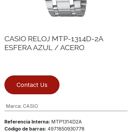
CASIO RELOJ MTP-1314D-2A
ESFERA AZUL / ACERO
Contact Us
Marca
:
CASIO
Referencia Interna:
MTP1314D2A
Código de barras:
4971850930778