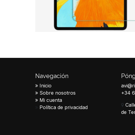
Navegación
Póng
Inicio
avi@r
Sobre nosotros
+34 
Mi cuenta
Call
Política de privacidad
de Te