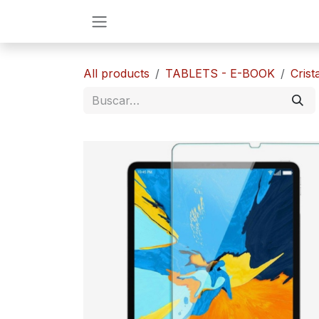
Ir al contenido
All products
TABLETS - E-BOOK
Crist