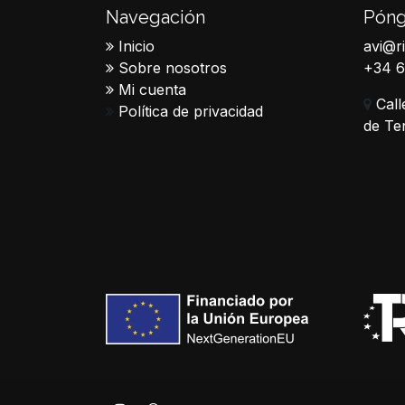
Navegación
Póng
Inicio
avi@r
Sobre nosotros
+34 
Mi cuenta
Call
Política de privacidad
de Te