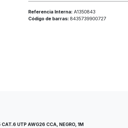
Referencia Interna:
A1350843
Código de barras:
8435739900727
5 CAT.6 UTP AWG26 CCA, NEGRO, 1M