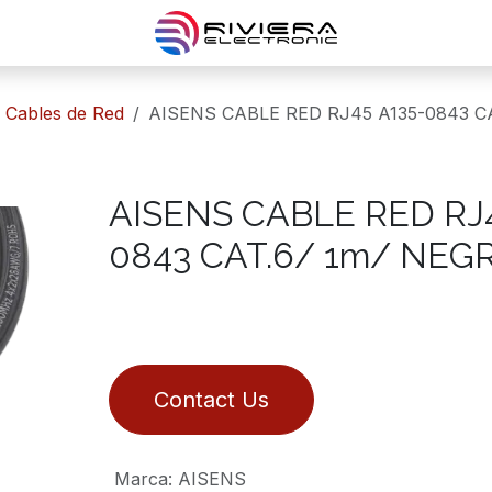
Cables de Red
AISENS CABLE RED RJ45 A135-0843 C
AISENS CABLE RED RJ4
0843 CAT.6/ 1m/ NEG
Contact Us
Marca
:
AISENS