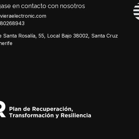
ase en contacto con nosotros
ivieraelectronic.com
680268943
e Santa Rosalía, 55, Local Bajo 38002, Santa Cruz
nerife