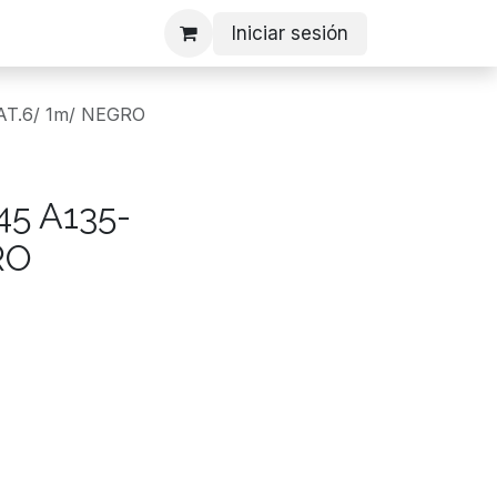
Iniciar sesión
AT.6/ 1m/ NEGRO
5 A135-
RO