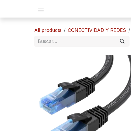
Ir al contenido
All products
CONECTIVIDAD Y REDES