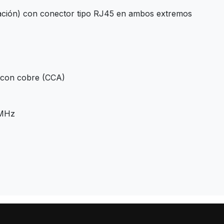
ción) con conector tipo RJ45 en ambos extremos
o con cobre (CCA)
0MHz