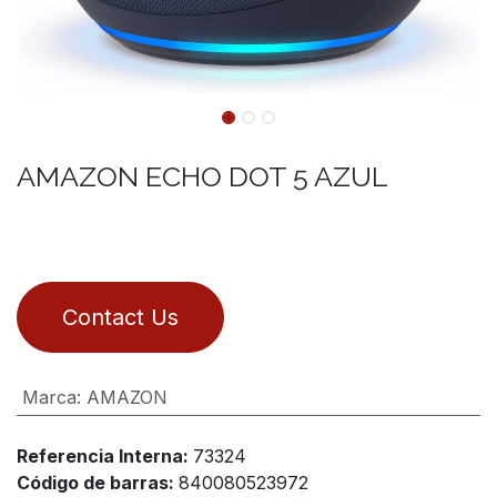
AMAZON ECHO DOT 5 AZUL
Contact Us
Marca
:
AMAZON
Referencia Interna:
73324
Código de barras:
840080523972