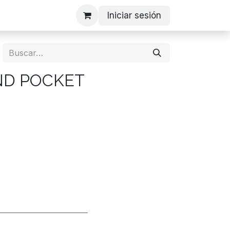
Iniciar sesión
ND POCKET