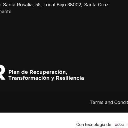
e Santa Rosalía, 55, Local Bajo 38002, Santa Cruz
nerife
Terms and Condit
Con tecnología de