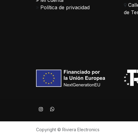
Mi cuenta
Call
Política de privacidad
de Te
Copyright © Riviera Electronics