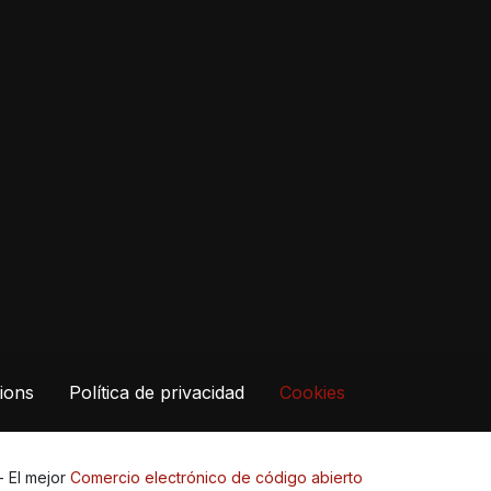
ions
Política de privacidad
Cookies
- El mejor
Comercio electrónico de código abierto