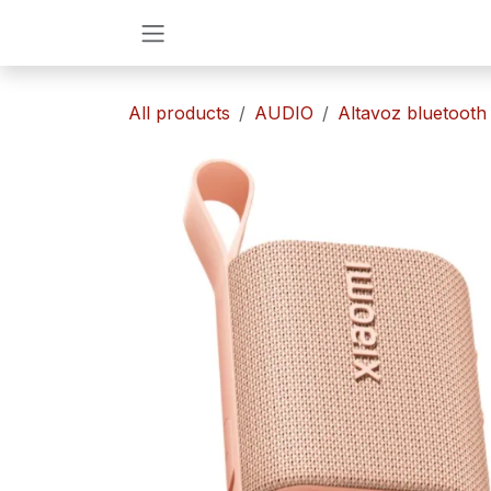
Ir al contenido
All products
AUDIO
​​Altavoz bluetooth