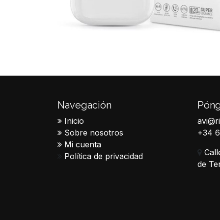
Navegación
Póng
Inicio
avi@r
Sobre nosotros
+34 
Mi cuenta
Call
Política de privacidad
de Te