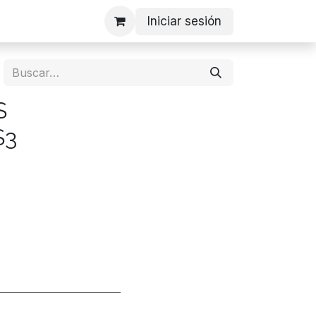
Iniciar sesión
S
S3