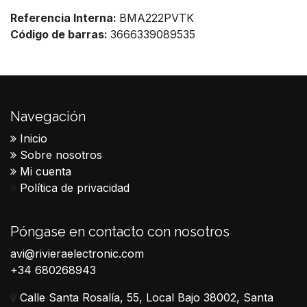
Referencia Interna:
BMA222PVTK
Código de barras:
3666339089535
Navegación
Inicio
Sobre nosotros
Mi cuenta
Política de privacidad
Póngase en contacto con nosotros
avi@rivieraelectronic.com
+34 680268943
Calle Santa Rosalía, 55, Local Bajo 38002, Santa