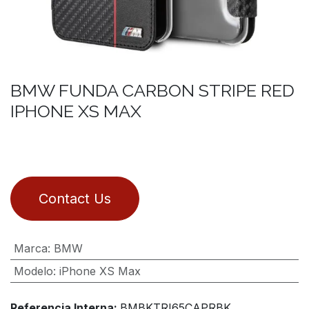
BMW FUNDA CARBON STRIPE RED
IPHONE XS MAX
Contact Us
Marca
:
BMW
Modelo
:
iPhone XS Max
Referencia Interna:
BMBKTRI65CAPRBK