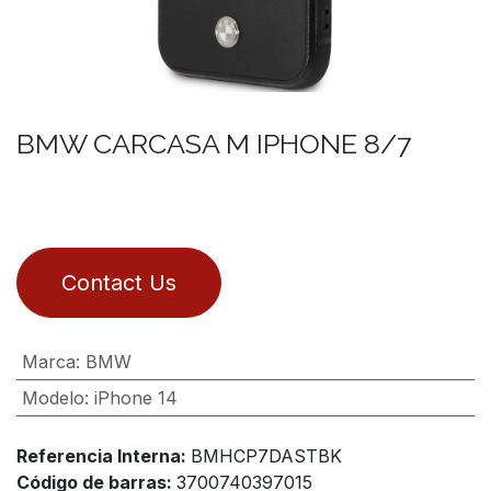
BMW CARCASA M IPHONE 8/7
Contact Us
Marca
:
BMW
Modelo
:
iPhone 14
Referencia Interna:
BMHCP7DASTBK
Código de barras:
3700740397015