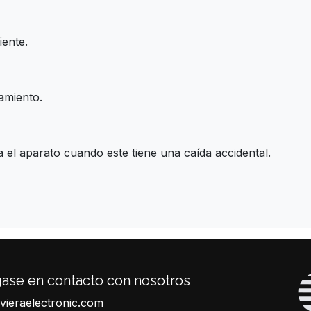
ente.
amiento.
 el aparato cuando este tiene una caída accidental.
ase en contacto con nosotros
ivieraelectronic.com