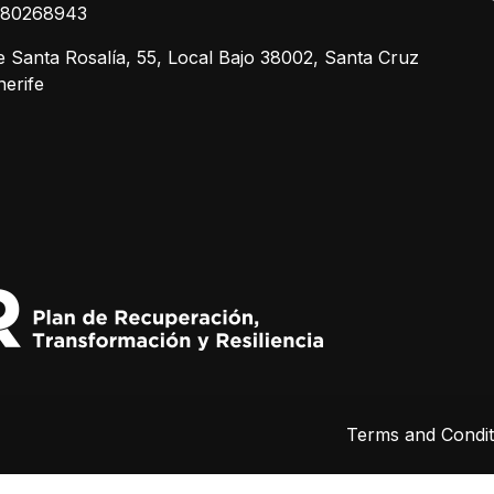
680268943
e Santa Rosalía, 55, Local Bajo 38002, Santa Cruz
nerife
Terms and Condit