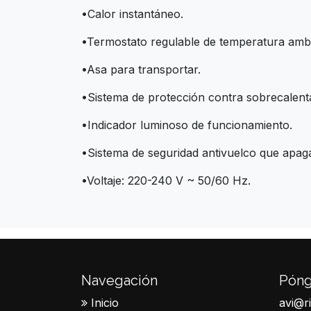
•Calor instantáneo.
•Termostato regulable de temperatura ambi
•Asa para transportar.
•Sistema de protección contra sobrecalent
•Indicador luminoso de funcionamiento.
•Sistema de seguridad antivuelco que apaga
•Voltaje: 220-240 V ~ 50/60 Hz.
Navegación
Póng
Inicio
avi@r