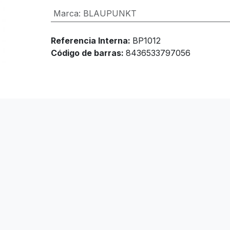
Marca
:
BLAUPUNKT
Referencia Interna:
BP1012
Código de barras:
8436533797056