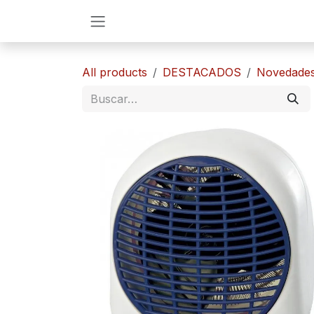
Ir al contenido
All products
DESTACADOS
​​Novedade