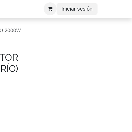
Iniciar sesión
O) 2000W
CTOR
RÍO)