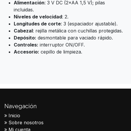
Alimentación
: 3 V DC (2×AA 1,5 V); pilas
incluidas.
Niveles de velocidad
: 2.
Longitudes de corte
: 3 (espaciador ajustable).
Cabezal
: rejilla metálica con cuchillas protegidas.
Depósito:
desmontable para vaciado rápido.
Controles:
interruptor ON/OFF.
Accesorio:
cepillo de limpieza.
Navegación
Inicio
Sobre nosotros
Mi cuenta