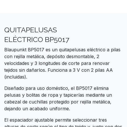
QUITAPELUSAS
ELÉCTRICO BP5017
Blaupunkt BP5017 es un quitapelusas eléctrico a pilas
con rejilla metálica, depósito desmontable, 2
velocidades y 3 longitudes de corte para renovar
tejidos sin dañarlos. Funciona a 3 V con 2 pilas AA
(incluidas).
Diseñado para uso doméstico, el BP5017 elimina
pelusas y bolitas de ropa y tapicerías mediante un
cabezal de cuchillas protegido por rejilla metálica,
dejando un acabado uniforme.
El espaciador ajustable permite seleccionar tres
alturas de corte según el tipo de tejido y, junto con dos