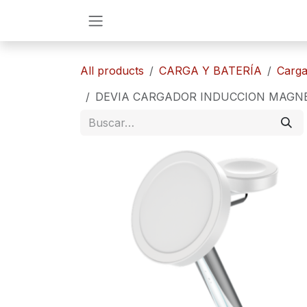
Ir al contenido
All products
CARGA Y BATERÍA
​​Car
DEVIA CARGADOR INDUCCION MAGNE