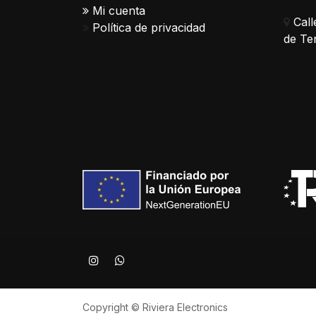
Mi cuenta
Call
Política de privacidad
de Te
Copyright © Riviera Electronics