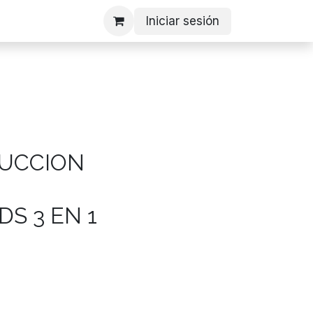
Iniciar sesión
DUCCION
S 3 EN 1