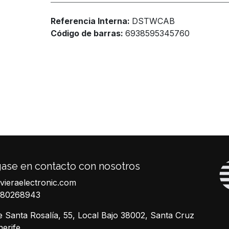
Referencia Interna:
DSTWCAB
Código de barras:
6938595345760
ase en contacto con nosotros
ivieraelectronic.com
680268943
e Santa Rosalía, 55, Local Bajo 38002, Santa Cruz
nerife