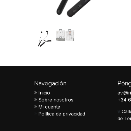
Navegación
Póng
Inicio
avi@r
Sobre nosotros
+34 
Mi cuenta
Call
Política de privacidad
de Te