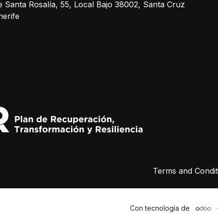
e Santa Rosalía, 55, Local Bajo 38002, Santa Cruz
nerife
Terms and Condit
Con tecnología de