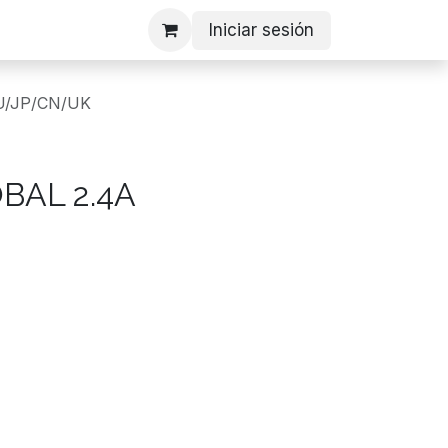
Iniciar sesión
U/JP/CN/UK
BAL 2.4A