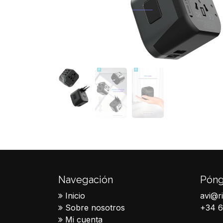
Navegación
Póng
Inicio
avi@r
Sobre nosotros
+34 
Mi cuenta