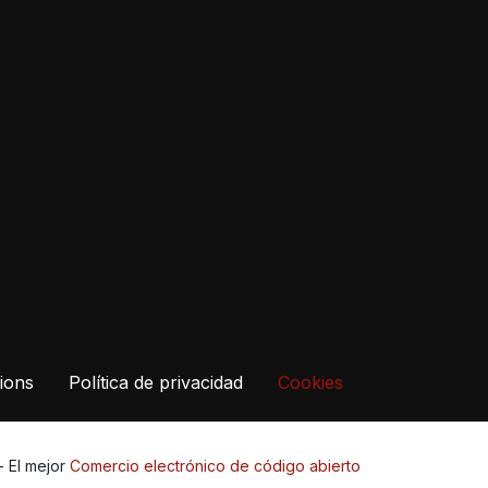
ions
Política de privacidad
Cookies
- El mejor
Comercio electrónico de código abierto