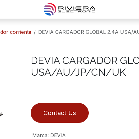
ador corriente
DEVIA CARGADOR GLOBAL 2.4A USA/A
DEVIA CARGADOR GLO
USA/AU/JP/CN/UK
Contact Us
Marca
:
DEVIA