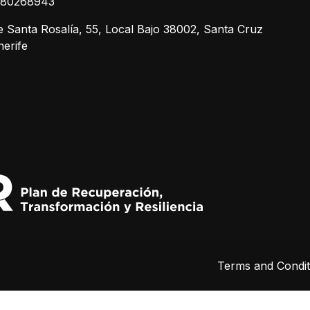
680268943
e Santa Rosalía, 55, Local Bajo 38002, Santa Cruz
nerife
Terms and Condit