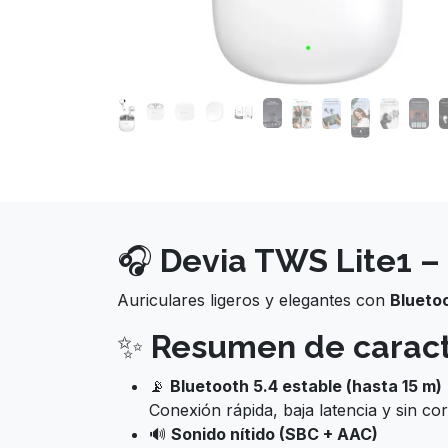
🎧
Devia TWS Lite1 –
Auriculares ligeros y elegantes con
Blueto
✨
Resumen de caract
📡
Bluetooth 5.4 estable (hasta 15 m)
Conexión rápida, baja latencia y sin cor
🔊
Sonido nítido (SBC + AAC)