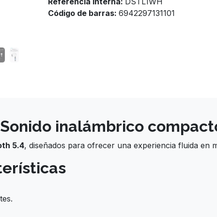
Referencia Interna:
DSTL1WH
Código de barras:
6942297131101
 Sonido inalámbrico compacto
oth 5.4
, diseñados para ofrecer una experiencia fluida en 
erísticas
tes.