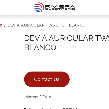
th
DEVIA AURICULAR TWS LITE 1 BLANCO
DEVIA AURICULAR TWS
BLANCO
Contact Us
Marca
:
DEVIA