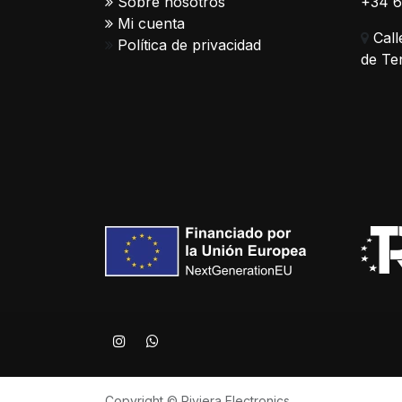
Sobre nosotros
+34 
Mi cuenta
Call
Política de privacidad
de Te
Copyright © Riviera Electronics