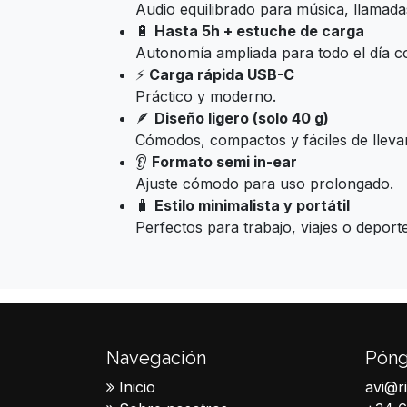
Audio equilibrado para música, llamada
🔋
Hasta 5h + estuche de carga
Autonomía ampliada para todo el día co
⚡
Carga rápida USB-C
Práctico y moderno.
🪶
Diseño ligero (solo 40 g)
Cómodos, compactos y fáciles de llevar
👂
Formato semi in-ear
Ajuste cómodo para uso prolongado.
🧳
Estilo minimalista y portátil
Perfectos para trabajo, viajes o deporte
Navegación
Póng
Inicio
avi@r