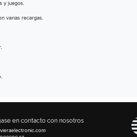
s y juegos.
n varias recargas.
.
.
ase en contacto con nosotros
ivieraelectronic.com