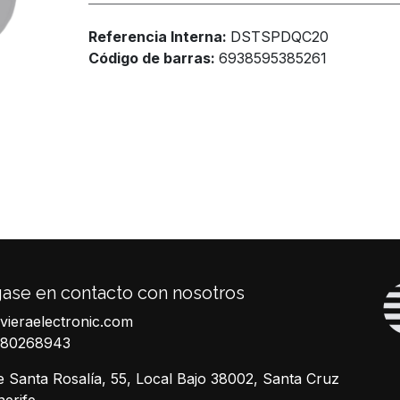
Referencia Interna:
DSTSPDQC20
Código de barras:
6938595385261
ase en contacto con nosotros
ivieraelectronic.com
680268943
e Santa Rosalía, 55, Local Bajo 38002, Santa Cruz