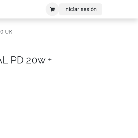
Iniciar sesión
.0 UK
L PD 20w +