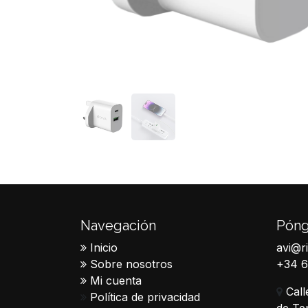
Navegación
Póng
Inicio
avi@r
Sobre nosotros
+34 
Mi cuenta
Call
Política de privacidad