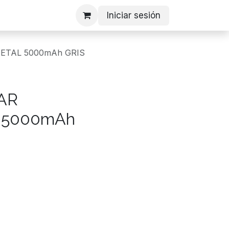
Iniciar sesión
METAL 5000mAh GRIS
IAR
 5000mAh