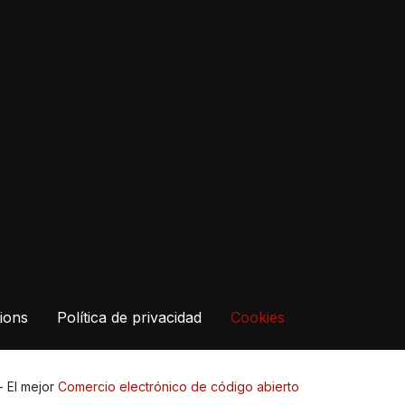
ions
Política de privacidad
Cookies
- El mejor
Comercio electrónico de código abierto