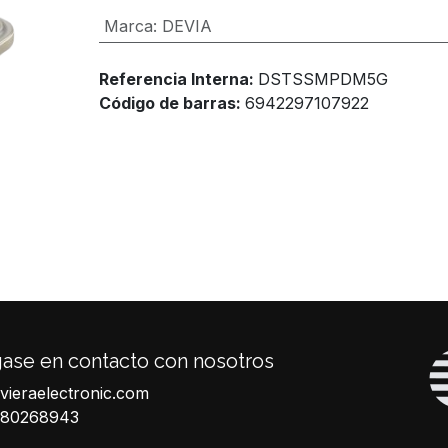
Marca
:
DEVIA
Referencia Interna:
DSTSSMPDM5G
Código de barras:
6942297107922
ase en contacto con nosotros
ivieraelectronic.com
680268943