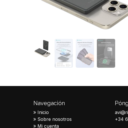
Navegación
Póng
Inicio
avi@r
Sobre nosotros
+34 
Mi cuenta