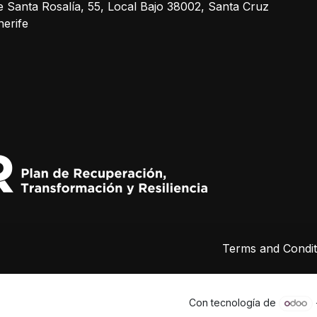
e Santa Rosalía, 55, Local Bajo 38002, Santa Cruz
nerife
Terms and Condit
Con tecnología de