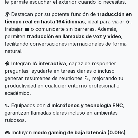
te permite escuchar el exterior cuando lo necesites.
🌍 Destacan por su potente función de
traducción en
tiempo real en hasta 164 idiomas
, ideal para viajar ✈️,
trabajar 💼 o comunicarte sin barreras. Además,
permiten
traducción en llamadas de voz y video
,
facilitando conversaciones internacionales de forma
natural.
🧠 Integran
IA interactiva
, capaz de responder
preguntas, ayudarte en tareas diarias o incluso
generar resúmenes de reuniones 📝, mejorando tu
productividad en cualquier entorno profesional o
académico.
📞 Equipados con
4 micrófonos y tecnología ENC
,
garantizan llamadas claras incluso en ambientes
ruidosos.
🎮 Incluyen
modo gaming de baja latencia (0.06s)