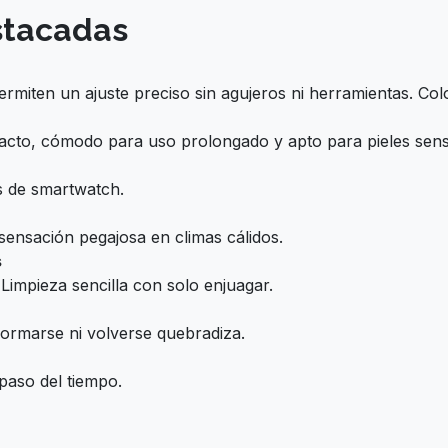
stacadas
ermiten un ajuste preciso sin agujeros ni herramientas. Co
 tacto, cómodo para uso prolongado y apto para pieles sens
s de smartwatch.
sensación pegajosa en climas cálidos.
s
 Limpieza sencilla con solo enjuagar.
ormarse ni volverse quebradiza.
paso del tiempo.