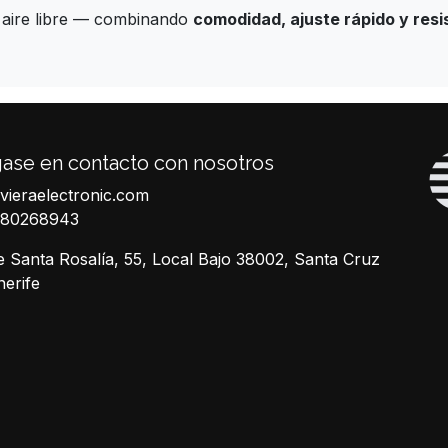
al aire libre — combinando
comodidad, ajuste rápido y resi
ase en contacto con nosotros
ivieraelectronic.com
680268943
e Santa Rosalía, 55, Local Bajo 38002, Santa Cruz
nerife