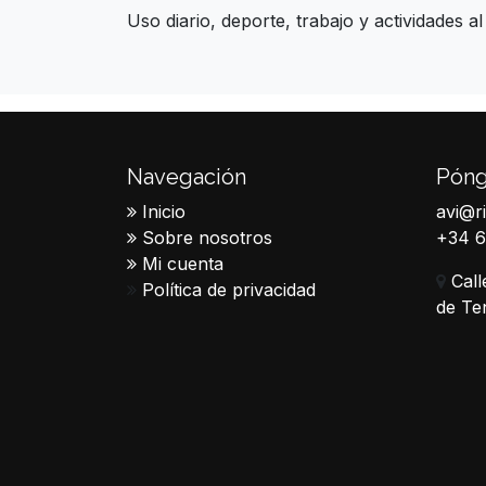
Uso diario, deporte, trabajo y actividades 
Navegación
Póng
Inicio
avi@r
Sobre nosotros
+34 
Mi cuenta
Call
Política de privacidad
de Te