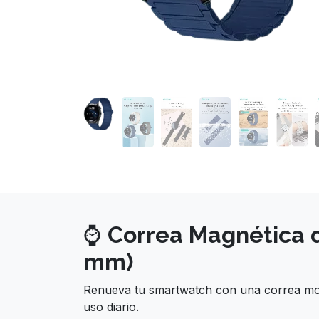
⌚
Correa Magnética 
mm)
Renueva tu smartwatch con una correa mode
uso diario.