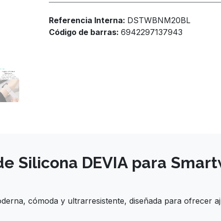
Referencia Interna:
DSTWBNM20BL
Código de barras:
6942297137943
de Silicona DEVIA para Smar
rna, cómoda y ultrarresistente, diseñada para ofrecer aju