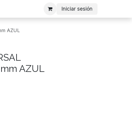
Iniciar sesión
mm AZUL
RSAL
0mm AZUL