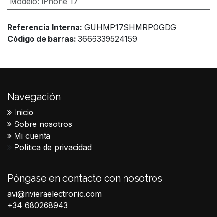
Modelo
:
iPhone 17
Referencia Interna:
GUHMP17SHMRPOGDG
Código de barras:
3666339524159
Navegación
Inicio
Sobre nosotros
Mi cuenta
Política de privacidad
Póngase en contacto con nosotros
avi@rivieraelectronic.com
+34 680268943