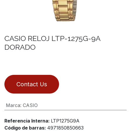
CASIO RELOJ LTP-1275G-9A
DORADO
Contact Us
Marca
:
CASIO
Referencia Interna:
LTP1275G9A
Código de barras:
4971850850663