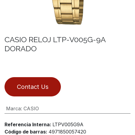
CASIO RELOJ LTP-V005G-9A
DORADO
Contact Us
Marca
:
CASIO
Referencia Interna:
LTPV005G9A
Código de barras:
4971850057420