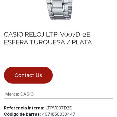
CASIO RELOJ LTP-V007D-2E
ESFERA TURQUESA / PLATA
Contact Us
Marca
:
CASIO
Referencia Interna:
LTPV007D2E
Código de barras:
4971850030447