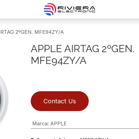
IRTAG 2ºGEN. MFE94ZY/A
APPLE AIRTAG 2ºGEN.
MFE94ZY/A
Contact Us
Marca
:
APPLE