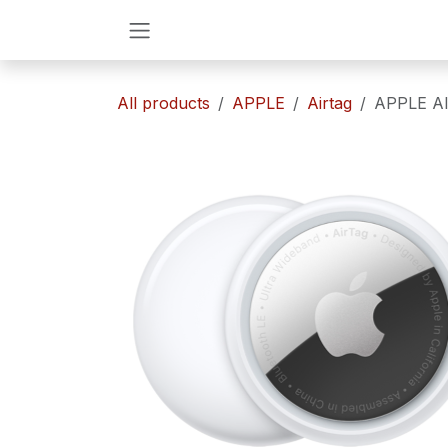
Ir al contenido
All products
APPLE
Airtag
APPLE A