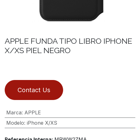
APPLE FUNDA TIPO LIBRO IPHONE
X/XS PIEL NEGRO
Contact Us
Marca
:
APPLE
Modelo
:
iPhone X/XS
Referencia Interna:
MRWW2ZMA