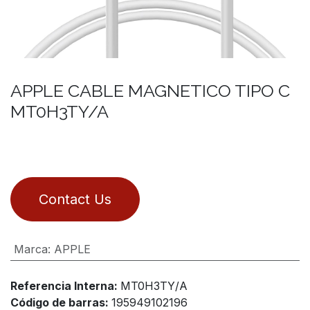
APPLE CABLE MAGNETICO TIPO C
MT0H3TY/A
Contact Us
Marca
:
APPLE
Referencia Interna:
MT0H3TY/A
Código de barras:
195949102196