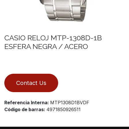
CASIO RELOJ MTP-1308D-1B
ESFERA NEGRA / ACERO
Contact Us
Referencia Interna:
MTP1308D1BVDF
Código de barras:
4971850926511