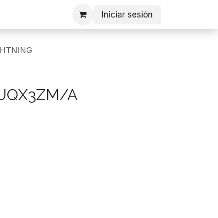
Iniciar sesión
GHTNING
UQX3ZM/A