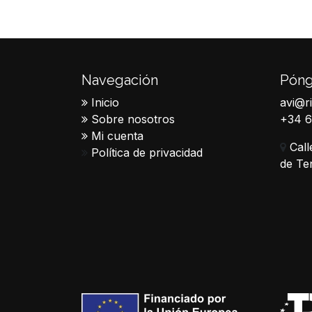
Navegación
Póng
Inicio
avi@r
Sobre nosotros
+34 
Mi cuenta
Call
Política de privacidad
de Te