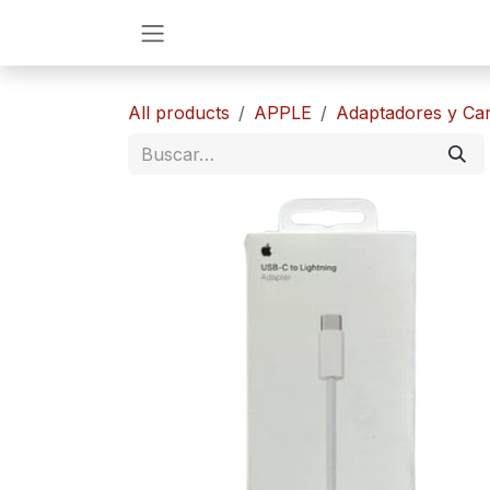
Ir al contenido
All products
APPLE
Adaptadores y Ca