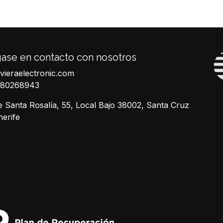
ase en contacto con nosotros
ivieraelectronic.com
680268943
e Santa Rosalía, 55, Local Bajo 38002, Santa Cruz
nerife