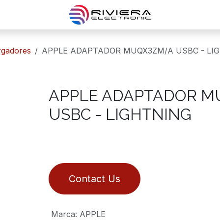
rgadores
APPLE ADAPTADOR MUQX3ZM/A USBC - LI
APPLE ADAPTADOR M
USBC - LIGHTNING
Contact Us
Marca
:
APPLE