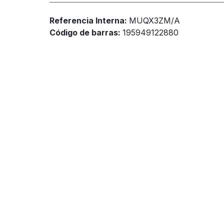
Referencia Interna:
MUQX3ZM/A
Código de barras:
195949122880