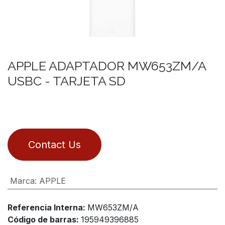
APPLE ADAPTADOR MW653ZM/A
USBC - TARJETA SD
Contact Us
Marca
:
APPLE
Referencia Interna:
MW653ZM/A
Código de barras:
195949396885