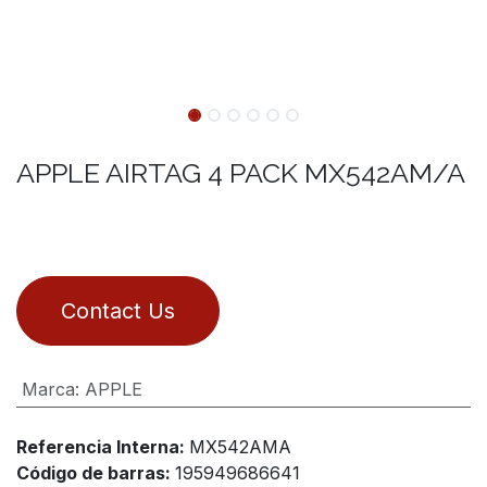
APPLE AIRTAG 4 PACK MX542AM/A
Contact Us
Marca
:
APPLE
Referencia Interna:
MX542AMA
Código de barras:
195949686641