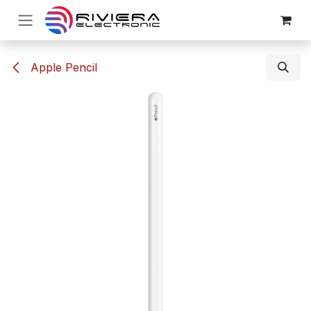
Ir al contenido
Apple Pencil