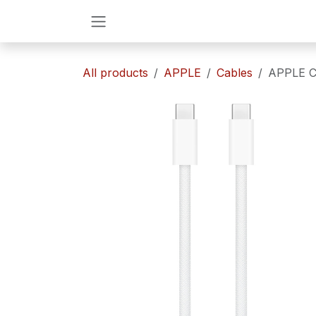
Ir al contenido
All products
APPLE
Cables
APPLE 