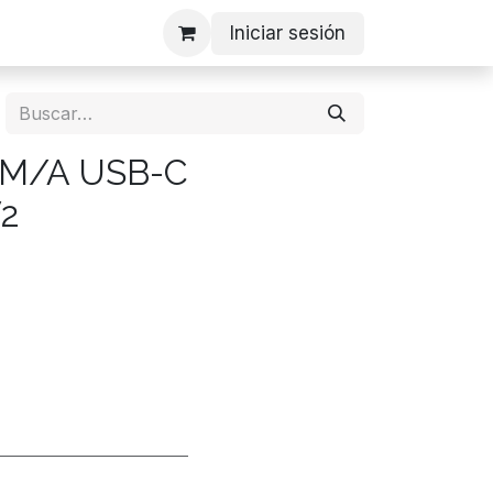
Iniciar sesión
M/A USB-C
2