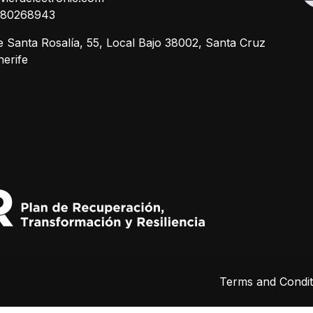
680268943
e Santa Rosalía, 55, Local Bajo 38002, Santa Cruz
nerife
Terms and Condit