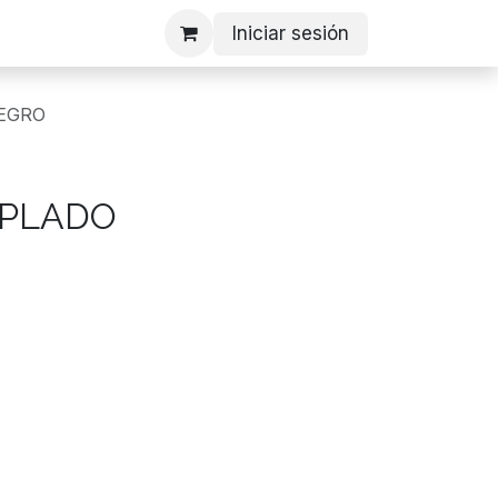
Iniciar sesión
NEGRO
MPLADO