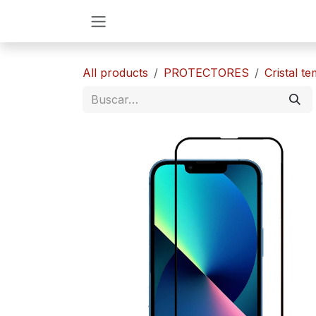
Ir al contenido
All products
PROTECTORES
​​Cristal 