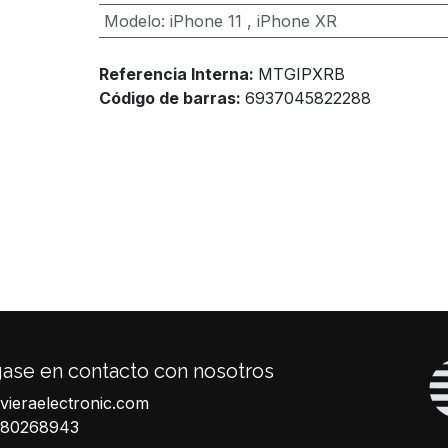
Modelo
:
iPhone 11
,
iPhone XR
Referencia Interna:
MTGIPXRB
Código de barras:
6937045822288
ase en contacto con nosotros
ivieraelectronic.com
680268943