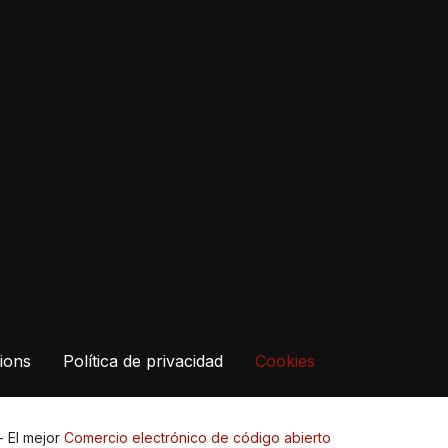
ions
Política de privacidad
Cookies
- El mejor
Comercio electrónico de código abierto