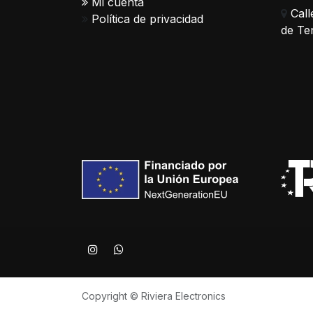
Mi cuenta
Call
Política de privacidad
de Te
Copyright © Riviera Electronics