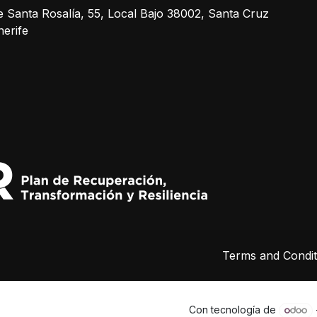
e Santa Rosalía, 55, Local Bajo 38002, Santa Cruz
nerife
Terms and Condit
Con tecnología de