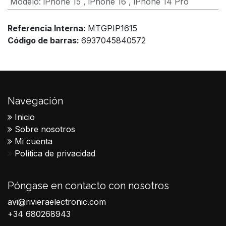
Modelo
:
iPhone 15
,
iPhone 16
,
iPhone 14 Pro
Referencia Interna:
MTGPIP1615
Código de barras:
6937045840572
Navegación
Inicio
Sobre nosotros
Mi cuenta
Política de privacidad
Póngase en contacto con nosotros
avi@rivieraelectronic.com
+34 680268943