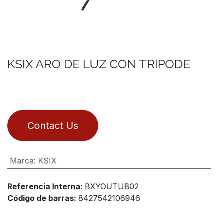
KSIX ARO DE LUZ CON TRIPODE
Contact Us
Marca
:
KSIX
Referencia Interna:
BXYOUTUB02
Código de barras:
8427542106946