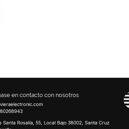
ase en contacto con nosotros
ivieraelectronic.com
680268943
e Santa Rosalía, 55, Local Bajo 38002, Santa Cruz