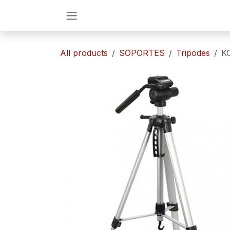
Ir al contenido
All products
SOPORTES
​​Tripodes
K