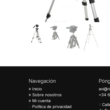
Navegación
Póng
Inicio
avi@r
Sobre nosotros
+34 
Mi cuenta
Call
Política de privacidad