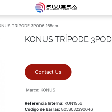
ONUS TRÍPODE 3POD6 165cm.
KONUS TRÍPODE 3POD
Contact Us
Marca
:
KONUS
Referencia Interna:
KON1956
Código de barras:
8058032390646